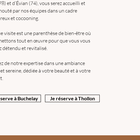
78) et d’Évian (74), vous serez accueilli et
outé par nos équipes dans un cadre
reux et cocooning.
 visite est une parenthèse de bien-être où
mettons tout en œuvre pour que vous vous
z détendu et revitalisé.
ez de notre expertise dans une ambiance
et sereine, dédiée à votre beauté et à votre
t.
éserve à Buchelay
Je réserve à Thollon