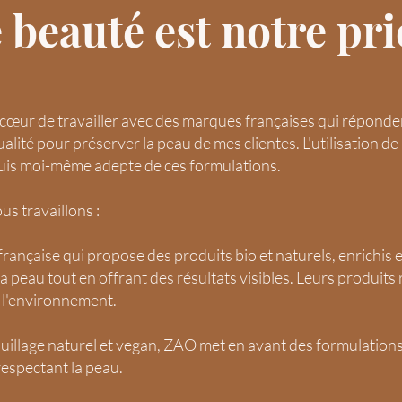
 beauté est notre pri
cœur de travailler avec des marques françaises qui réponde
lité pour préserver la peau de mes clientes. L'utilisation de 
suis moi-même adepte de ces formulations.
s travaillons :
ançaise qui propose des produits bio et naturels, enrichis e
 peau tout en offrant des résultats visibles. Leurs produits
 l'environnement.
quillage naturel et vegan, ZAO met en avant des formulation
respectant la peau.