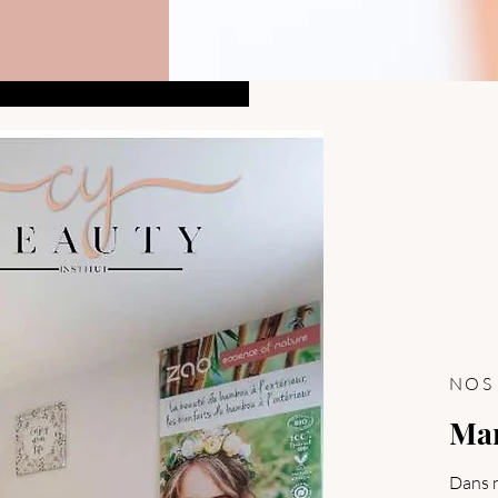
NOS
Man
Dans n