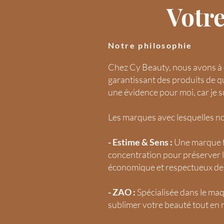
Votre
Notre philosophie
Chez Cy Beauty, nous avons à 
garantissant des produits de qua
une évidence pour moi, car je 
Les marques avec lesquelles nou
- Estime & Sens :
Une marque fr
concentration pour préserver la
économique et respectueux de
- ZAO :
Spécialisée dans le ma
sublimer votre beauté tout en 