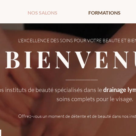
NOS SALONS
FORMATIONS
L'EXCELLENCE DES SOINS POUR VOTRE BEAUTE ET BIE
BIENVEN
_____________
os instituts de beauté spécialisés dans le
drainage ly
soins complets pour le visage.
Offrez-vous un moment de détente et de beauté dans nos insti