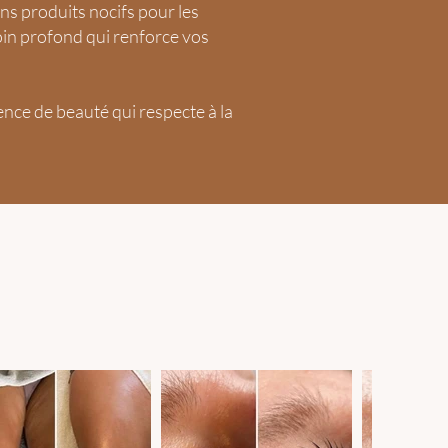
ns produits nocifs pour les
oin profond qui renforce vos
ce de beauté qui respecte à la