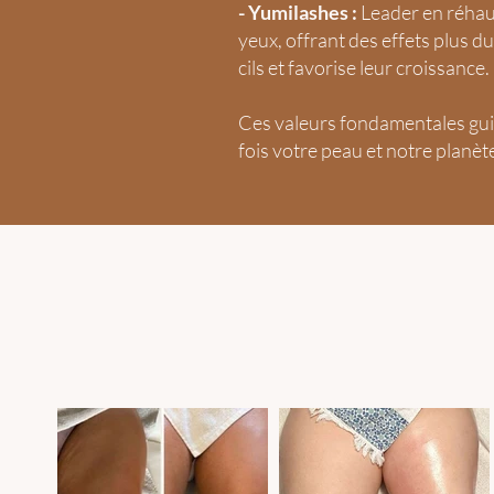
- Yumilashes :
Leader en réhaus
yeux, offrant des effets plus 
cils et favorise leur croissance.
Ces valeurs fondamentales gui
fois votre peau et notre planèt