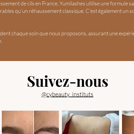
sement de cils en France, Yumilashes utilise une formule sa
durables qu’un réhaussement classique. C'est également un s
dent chaque soin que nous proposons, assurant une expérien
e.
Suivez-nous
@cybeauty_instituts